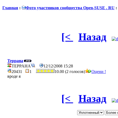
Главная
:
Фото участников сообщества Open-SUSE . RU
:
[<
Назад
Террана
TEPPAHA
12/12/2008 15:28
20431
1
10.00 (2 голосов)
Оцени !
вроде я
[<
Назад