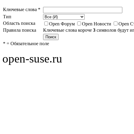
Ключевые слова *
Тип
Область поиска
Open Форум
Open Новости
Open С
Правила поиска
Ключевые слова короче
3
символов будут и
* = Обязательное поле
open-suse.ru