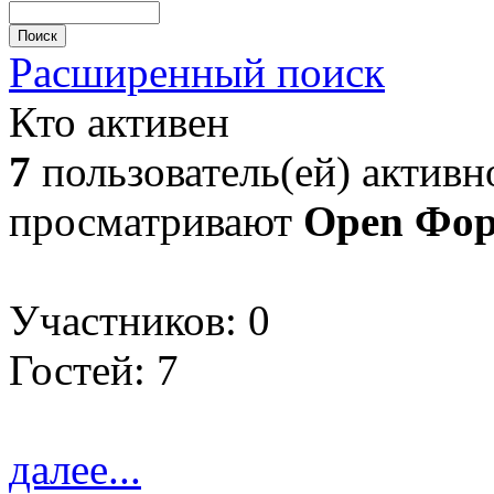
Расширенный поиск
Кто активен
7
пользователь(ей) активно
просматривают
Open Фо
Участников: 0
Гостей: 7
далее...