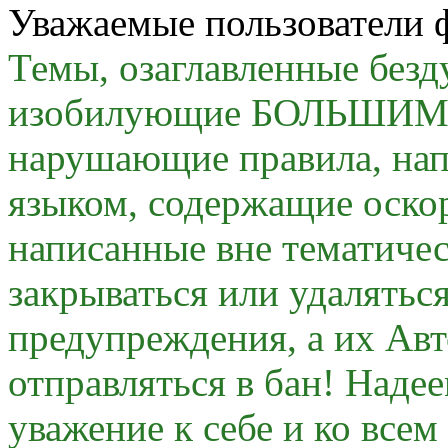
Уважаемые пользователи 
Темы, озаглавленные безду
изобилующие БОЛЬШИМИ 
нарушающие правила, на
языком, содержащие оскор
написанные вне тематичес
закрываться или удалятьс
предупреждения, а их Авт
отправляться в бан! Наде
уважение к себе и ко все