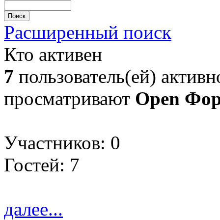
Расширенный поиск
Кто активен
7
пользователь(ей) активно
просматривают
Open Фо
Участников: 0
Гостей: 7
далее...