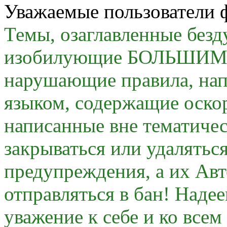
Уважаемые пользователи 
Темы, озаглавленные безду
изобилующие БОЛЬШИМИ 
нарушающие правила, на
языком, содержащие оскор
написанные вне тематичес
закрываться или удалятьс
предупреждения, а их Авт
отправляться в бан! Наде
уважение к себе и ко все