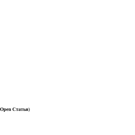
Open Статьи
)