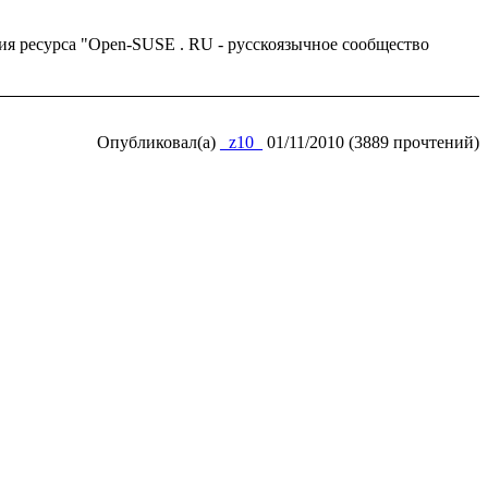
ия ресурса "Open-SUSE . RU - русскоязычное сообщество
Опубликовал(а)
_z10_
01/11/2010 (3889 прочтений)