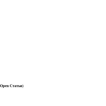
Open Статьи
)