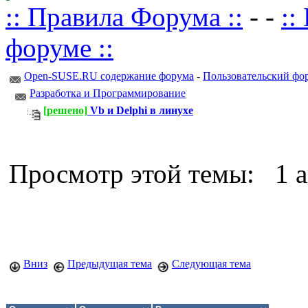
:: Правила Форума ::
- -
::
форуме ::
Open-SUSE.RU содержание форума
-
Пользовательский фо
Разработка и Программирование
[решено]
Vb и Delphi в линухе
Просмотр этой темы: 1 
Вниз
Предыдущая тема
Следующая тема