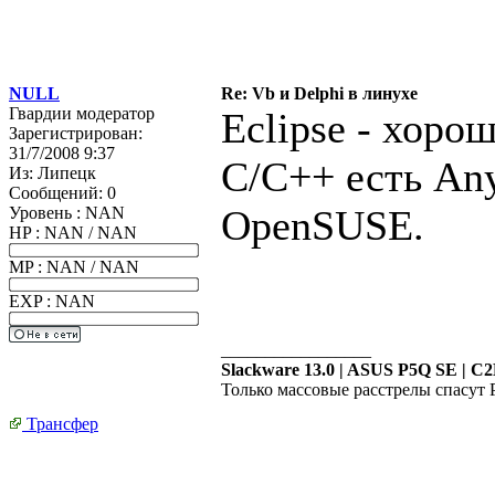
NULL
Re: Vb и Delphi в линухе
Гвардии модератор
Eclipse - хорош
Зарегистрирован:
31/7/2008 9:37
C/C++ есть Any
Из:
Липецк
Сообщений:
0
OpenSUSE.
Уровень : NAN
HP : NAN / NAN
MP : NAN / NAN
EXP : NAN
_________________
Slackware 13.0 | ASUS P5Q SE | 
Только массовые расстрелы спасут
Трансфер