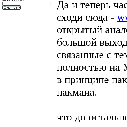
Да и теперь ча
сходи сюда -
ww
открытый анал
большой выход
связанные с те
полностью на 
в принципе пак
пакмана.
что до остально