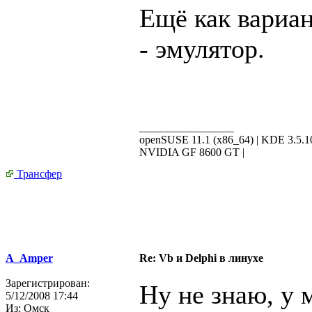
Ещё как вариа
- эмулятор.
_________________
openSUSE 11.1 (x86_64) | KDE 3.5.
NVIDIA GF 8600 GT |
Трансфер
A_Amper
Re: Vb и Delphi в линухе
Зарегистрирован:
Ну не знаю, у 
5/12/2008 17:44
Из:
Омск