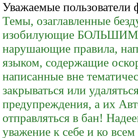
Уважаемые пользователи 
Темы, озаглавленные безду
изобилующие БОЛЬШИМИ 
нарушающие правила, на
языком, содержащие оскор
написанные вне тематичес
закрываться или удалятьс
предупреждения, а их Авт
отправляться в бан! Наде
уважение к себе и ко все