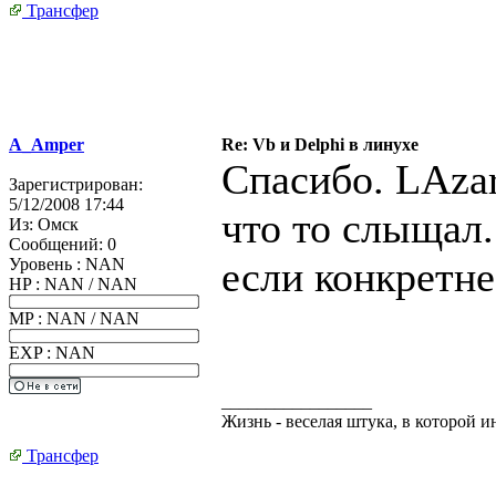
Трансфер
A_Amper
Re: Vb и Delphi в линухе
Спасибо. LAza
Зарегистрирован:
5/12/2008 17:44
что то слыщал. 
Из:
Омск
Сообщений:
0
если конкретне
Уровень : NAN
HP : NAN / NAN
MP : NAN / NAN
EXP : NAN
_________________
Жизнь - веселая штука, в которой 
Трансфер