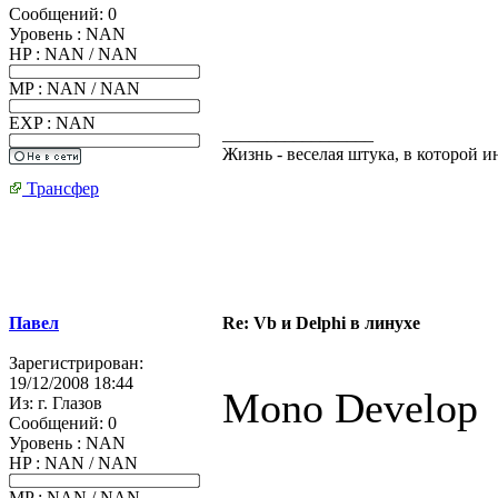
Сообщений:
0
Уровень : NAN
HP : NAN / NAN
MP : NAN / NAN
EXP : NAN
_________________
Жизнь - веселая штука, в которой 
Трансфер
Павел
Re: Vb и Delphi в линухе
Зарегистрирован:
19/12/2008 18:44
Mono Develop
Из:
г. Глазов
Сообщений:
0
Уровень : NAN
HP : NAN / NAN
MP : NAN / NAN