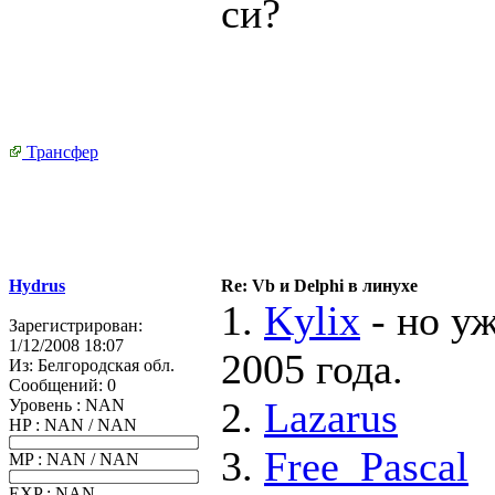
си?
Трансфер
Hydrus
Re: Vb и Delphi в линухе
1.
Kylix
- но уж
Зарегистрирован:
1/12/2008 18:07
2005 года.
Из:
Белгородская обл.
Сообщений:
0
2.
Lazarus
Уровень : NAN
HP : NAN / NAN
3.
Free_Pascal
MP : NAN / NAN
EXP : NAN