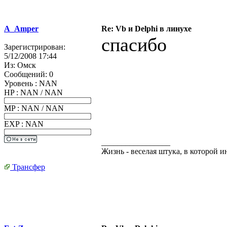
A_Amper
Re: Vb и Delphi в линухе
спасибо
Зарегистрирован:
5/12/2008 17:44
Из:
Омск
Сообщений:
0
Уровень : NAN
HP : NAN / NAN
MP : NAN / NAN
EXP : NAN
_________________
Жизнь - веселая штука, в которой 
Трансфер