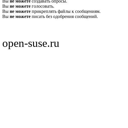
Вы
не можете
создавать опросы.
Вы
не можете
голосовать.
Вы
не можете
прикреплять файлы к сообщениям.
Вы
не можете
писать без одобрения сообщений.
open-suse.ru