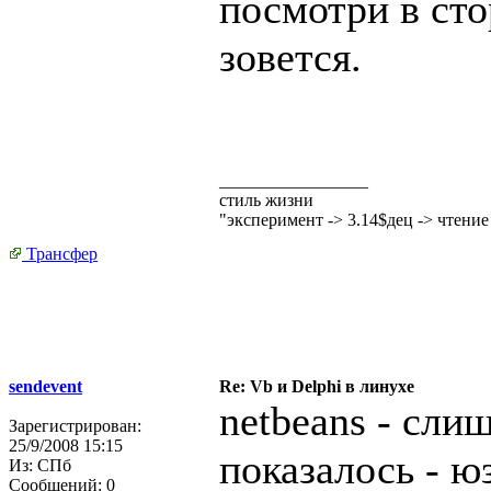
посмотри в сто
зовется.
_________________
стиль жизни
"эксперимент -> 3.14$дец -> чтени
Трансфер
sendevent
Re: Vb и Delphi в линухе
netbeans - сли
Зарегистрирован:
25/9/2008 15:15
показалось - ю
Из:
СПб
Сообщений:
0