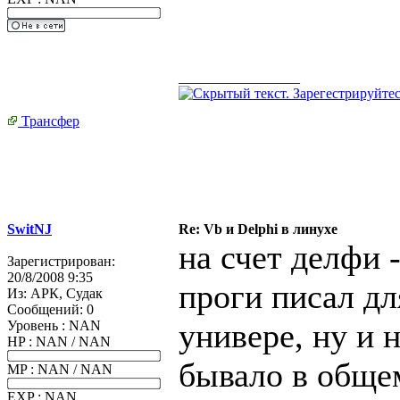
_________________
Трансфер
SwitNJ
Re: Vb и Delphi в линухе
на счет делфи 
Зарегистрирован:
20/8/2008 9:35
проги писал для
Из:
АРК, Судак
Сообщений:
0
универе, ну и 
Уровень : NAN
HP : NAN / NAN
бывало в обще
MP : NAN / NAN
EXP : NAN